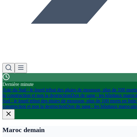
Dernière minute
Asie du Sud : le lourd tribut des pluies de mousson, plus de 100 mort
la construction et non la destruction
Don de sang : les hôpitaux maroca
Sud : le lourd tribut des pluies de mousson, plus de 100 morts en Inde
construction et non la destruction
Don de sang : les hôpitaux marocains
Maroc demain